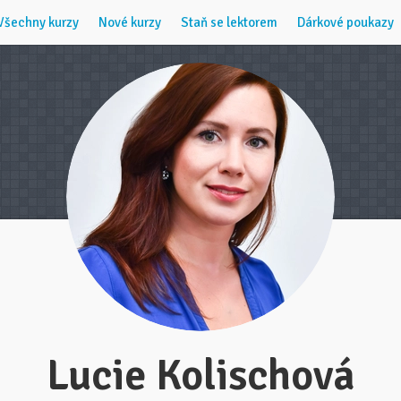
Všechny kurzy
Nové kurzy
Staň se lektorem
Dárkové poukazy
Lucie Kolischová