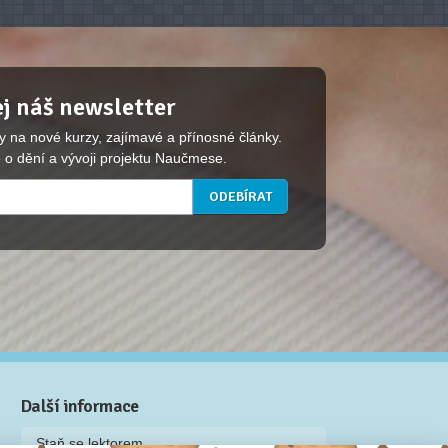
j náš newsletter
y na nové kurzy, zajímavé a přínosné články.
 o dění a vývoji projektu Naučmese.
Další informace
Staň se lektorem