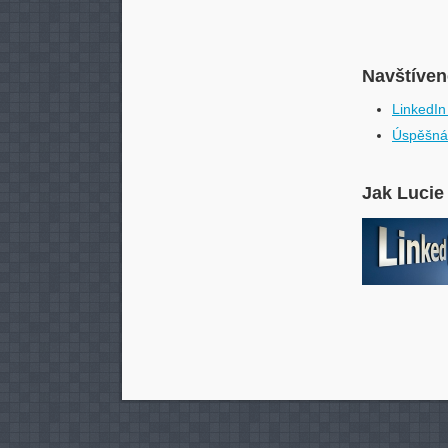
Navštívené
LinkedIn
Úspěšná
Jak Lucie