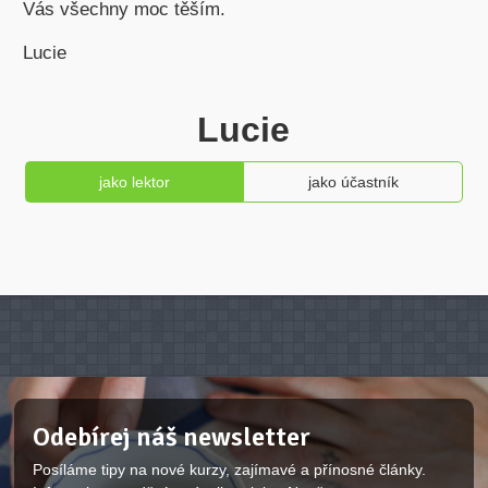
Vás všechny moc těším.
Lucie
Lucie
jako lektor
jako účastník
Odebírej náš newsletter
Posíláme tipy na nové kurzy, zajímavé a přínosné články.