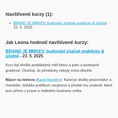
Navštívené kurzy (1):
BRAND JE MRKEV: budování značek prakticky & účelně
-
22. 5. 2025
Jak Leona hodnotí navštívené kurzy:
BRAND JE MRKEV: budování značek prakticky &
účelně
- 23. 5. 2025
Kurz byl skvěle poskládaný měl hlavu a patu a postupně
gradoval. Oceňuji, že přestávky nebyly extra dlouhé.
Názor na lektora
(
Karel Novotny
): Karel je skvělý prezentátor a
marketér, dokáže publikum zaujmout a předat mu znalosti, které
jsou přímo z praxe a reálného business světa.