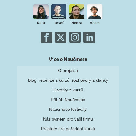
Nela
Josef
Honza
Adam
Více o Naučmese
O projektu
Blog: recenze z kurzů, rozhovory a články
Historky z kurzů
Příběh Naučmese
Naučmese festivaly
Náš systém pro vaši firmu
Prostory pro pořádání kurzů