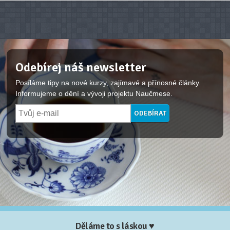
Odebírej náš newsletter
Posíláme tipy na nové kurzy, zajímavé a přínosné články.
Informujeme o dění a vývoji projektu Naučmese.
Děláme to s láskou ♥