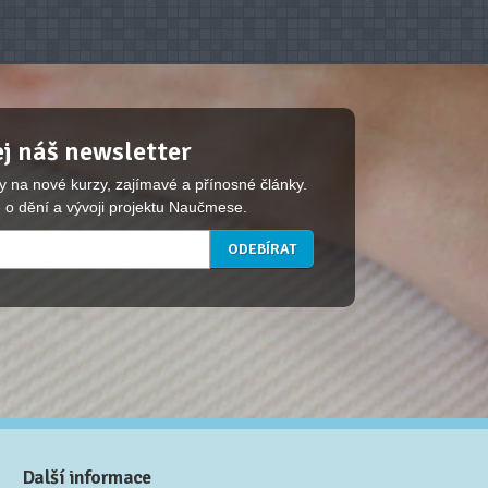
j náš newsletter
y na nové kurzy, zajímavé a přínosné články.
 o dění a vývoji projektu Naučmese.
Další informace