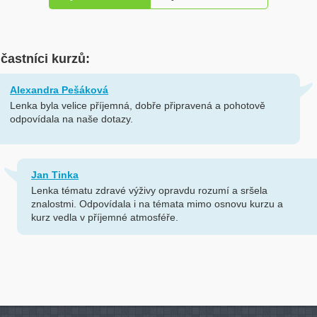
účastníci kurzů:
Alexandra Pešáková
Lenka byla velice příjemná, dobře připravená a pohotově
odpovídala na naše dotazy.
Jan Tinka
Lenka tématu zdravé výživy opravdu rozumí a sršela
znalostmi. Odpovídala i na témata mimo osnovu kurzu a
kurz vedla v příjemné atmosféře.