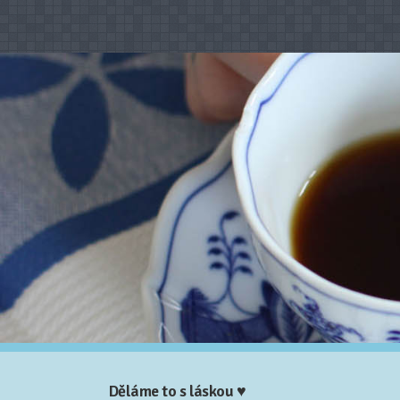
Děláme to s láskou ♥