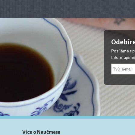
Odebíre
Posíláme tip
Informujeme
Více o Naučmese