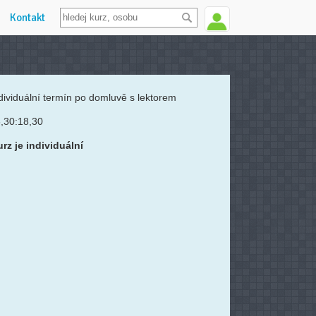
Kontakt
dividuální termín po domluvě s lektorem
,30:18,30
rz je individuální