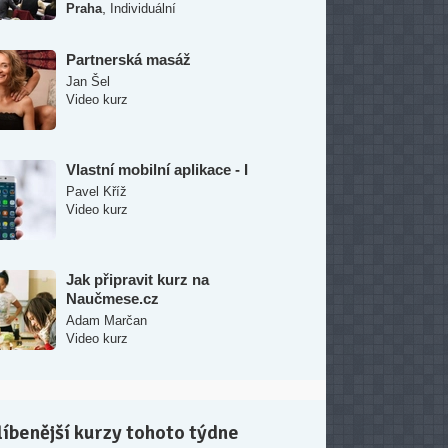
,
Praha
Individuální
Partnerská masáž
Jan Šel
Video kurz
Vlastní mobilní aplikace - I
Pavel Kříž
Video kurz
Jak připravit kurz na
Naučmese.cz
Adam Marčan
Video kurz
íbenější kurzy tohoto týdne