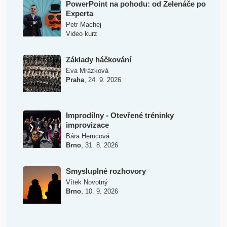
PowerPoint na pohodu: od Zelenáče po
Experta
Petr Machej
Video kurz
Základy háčkování
Eva Mrázková
,
Praha
24. 9. 2026
Improdílny - Otevřené tréninky
improvizace
Bára Herucová
,
Brno
31. 8. 2026
Smysluplné rozhovory
Vítek Novotný
,
Brno
10. 9. 2026