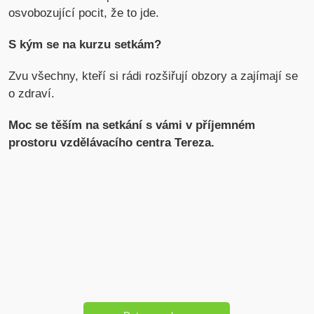
osvobozující pocit, že to jde.
S kým se na kurzu setkám?
Zvu všechny, kteří si rádi rozšiřují obzory a zajímají se
o zdraví.
Moc se těším na setkání s vámi v příjemném
prostoru vzdělávacího centra Tereza.