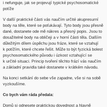
i nefunguje, jak se projevují typické psychosomatické
potíže
V další praktické části vás naučím určité akupresurní
body na těle, které se poťukávají. Tyto body jsou přesně
dané, dostanete ode mě nákres a přesný popis. Jsou to
dosažitelné body na obličeji a v horní části těla. Dalším
důležitým dílem úspěchu jsou fráze, které se vztahují
k potížím, které chcete řešit. Může to být fyzická bolest
psychosomatického původu i úzkost vztahující se
k určité situaci. Princip tvoření těchto frází vás naučím
a základní pravidla také dostanete v krátkém návodu.
Na konci setkání do sebe vše zapadne, vše si na sobě
vyzkoušíme.
Co bych vám ráda předala:
Domů si odnesete praktickou dovednost a hlavně