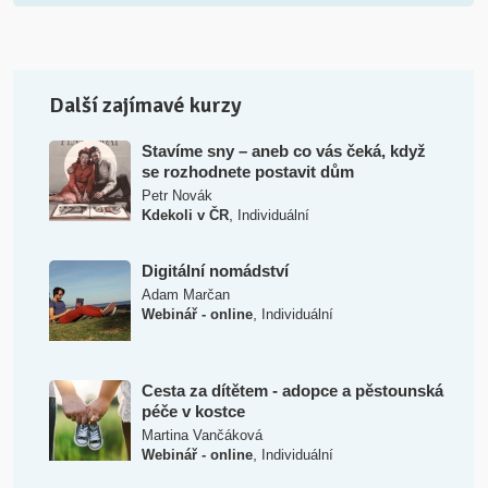
Další zajímavé kurzy
Stavíme sny – aneb co vás čeká, když
se rozhodnete postavit dům
Petr Novák
,
Kdekoli v ČR
Individuální
Digitální nomádství
Adam Marčan
,
Webinář - online
Individuální
Cesta za dítětem - adopce a pěstounská
péče v kostce
Martina Vančáková
,
Webinář - online
Individuální