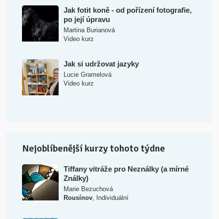
Jak fotit koně - od pořízení fotografie,
po její úpravu
Martina Burianová
Video kurz
Jak si udržovat jazyky
Lucie Gramelová
Video kurz
Nejoblíbenější kurzy tohoto týdne
Tiffany vitráže pro Neználky (a mírné
Ználky)
Marie Bezuchová
,
Rousínov
Individuální