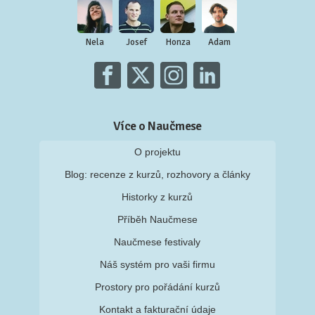
Nela
Josef
Honza
Adam
Více o Naučmese
O projektu
Blog: recenze z kurzů, rozhovory a články
Historky z kurzů
Příběh Naučmese
Naučmese festivaly
Náš systém pro vaši firmu
Prostory pro pořádání kurzů
Kontakt a fakturační údaje