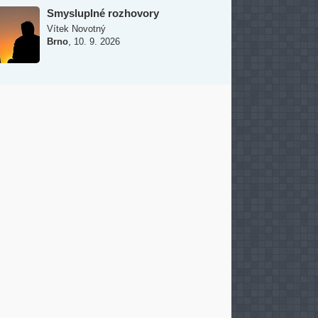
Smysluplné rozhovory
Vítek Novotný
,
Brno
10. 9. 2026