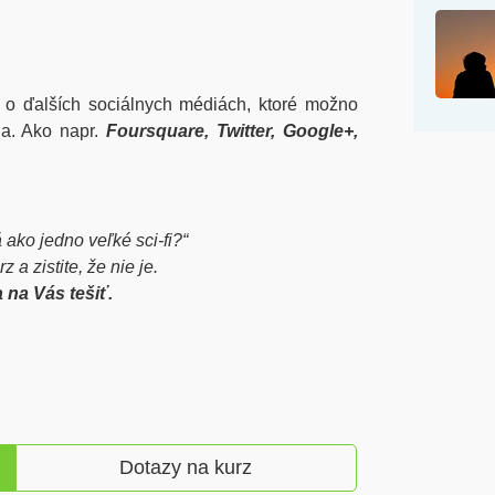
o ďalších sociálnych médiách, ktoré možno
ia. Ako napr.
Foursquare, Twitter, Google+,
ako jedno veľké sci-fi?“
z a zistite, že nie je.
na Vás tešiť.
Dotazy na kurz