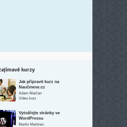
zajímavé kurzy
Jak připravit kurz na
Naučmese.cz
Adam Marčan
Video kurz
Vytvářejte stránky ve
WordPressu
Martin Martinec