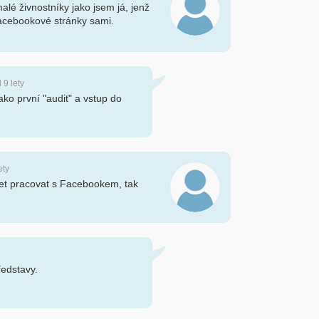
lé živnostníky jako jsem já, jenž
facebookové stránky sami.
d 9 lety
ako první "audit" a vstup do
ety
et pracovat s Facebookem, tak
ředstavy.