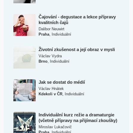
Čajování - degustace a lekce přípravy
kvalitních čajů
Dalibor Neuwirt
,
Praha
Individuální
Životní zkušenost a její obraz v mysli
Václav Vydra
,
Brno
Individuální
Jak se dostat do médií
Václav Hnátek
,
Kdekoli v ČR
Individuální
Individuální kurz režie a dramaturgie
(včetně přípravy na přijímací zkoušky)
Miroslav Lukačovič
,
Praha
Individuální