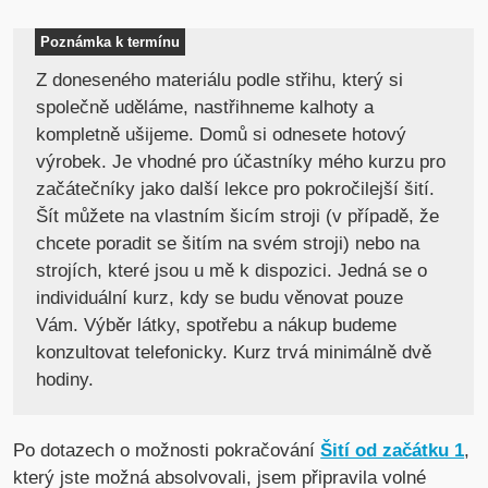
Poznámka k termínu
Z doneseného materiálu podle střihu, který si
společně uděláme, nastřihneme kalhoty a
kompletně ušijeme. Domů si odnesete hotový
výrobek. Je vhodné pro účastníky mého kurzu pro
začátečníky jako další lekce pro pokročilejší šití.
Šít můžete na vlastním šicím stroji (v případě, že
chcete poradit se šitím na svém stroji) nebo na
strojích, které jsou u mě k dispozici. Jedná se o
individuální kurz, kdy se budu věnovat pouze
Vám. Výběr látky, spotřebu a nákup budeme
konzultovat telefonicky. Kurz trvá minimálně dvě
hodiny.
Po dotazech o možnosti pokračování
Šití od začátku 1
,
který jste možná absolvovali, jsem připravila volné