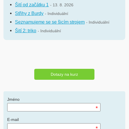
Šití od začátku 1
- 13. 8. 2026
Střihy z Burdy
- Individuální
Seznamujeme se se šicím strojem
- Individuální
Šití 2: triko
- Individuální
Dotazy na kurz
Jméno
*
E-mail
*