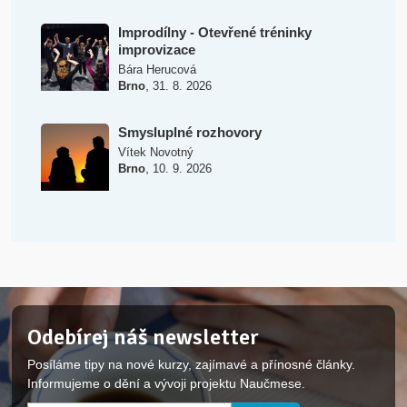
Improdílny - Otevřené tréninky
improvizace
Bára Herucová
,
Brno
31. 8. 2026
Smysluplné rozhovory
Vítek Novotný
,
Brno
10. 9. 2026
Odebírej náš newsletter
Posíláme tipy na nové kurzy, zajímavé a přínosné články.
Informujeme o dění a vývoji projektu Naučmese.