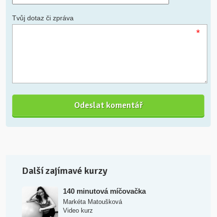
Tvůj dotaz či zpráva
*
Další zajímavé kurzy
140 minutová míčovačka
Markéta Matoušková
Video kurz