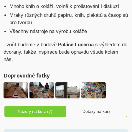
Mnoho knih o koláži, volně k prolistování i diskuzi
Mraky různých druhů papíru, knih, plakátů a časopisů
pro tvorbu
Všechny nástroje na výrobu koláže
Tvořit budeme v budově
Paláce Lucerna
s výhledem do
dvorany, takže inspirace bude opravdu všude kolem
nás.
Doprovodné fotky
Názory na kurz (7)
Dotazy na kurz