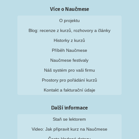
Více o Naučmese
O projektu
Blog: recenze z kurzů, rozhovory a články
Historky z kurzů
Příběh Naučmese
Naučmese festivaly
Náš systém pro vaši firmu
Prostory pro pořádání kurzů
Kontakt a fakturační údaje
Další informace
Staň se lektorem
Video: Jak připravit kurz na Naučmese
Často kladené dotazy