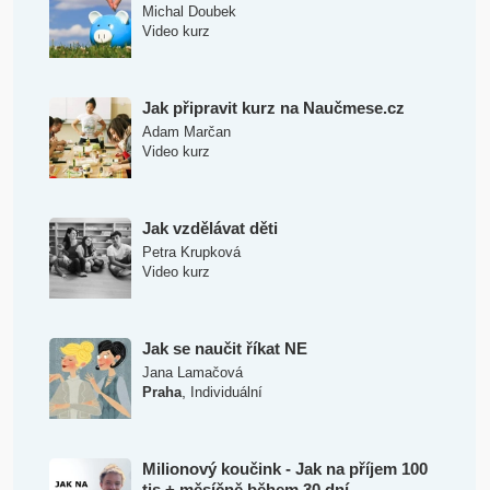
Michal Doubek
Video kurz
Jak připravit kurz na Naučmese.cz
Adam Marčan
Video kurz
Jak vzdělávat děti
Petra Krupková
Video kurz
Jak se naučit říkat NE
Jana Lamačová
,
Praha
Individuální
Milionový koučink - Jak na příjem 100
tis.+ měsíčně během 30 dní