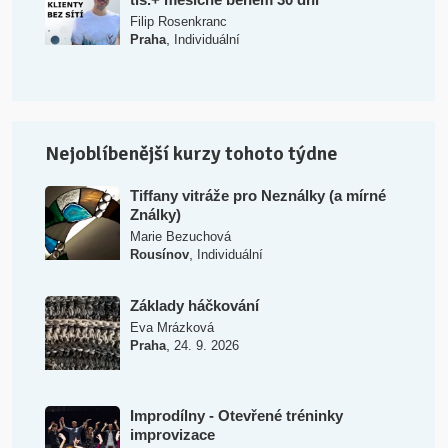
Filip Rosenkranc
,
Praha
Individuální
Nejoblíbenější kurzy tohoto týdne
Tiffany vitráže pro Neználky (a mírné
Ználky)
Marie Bezuchová
,
Rousínov
Individuální
Základy háčkování
Eva Mrázková
,
Praha
24. 9. 2026
Improdílny - Otevřené tréninky
improvizace