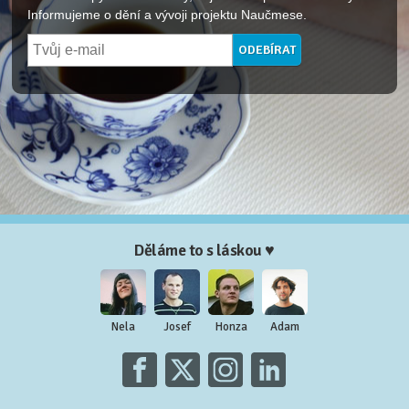
Informujeme o dění a vývoji projektu Naučmese.
Děláme to s láskou ♥
Nela
Josef
Honza
Adam