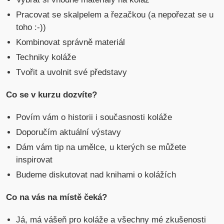
Pracovat se skalpelem a řezačkou (a nepořezat se u
toho :-))
Kombinovat správně materiál
Techniky koláže
Tvořit a uvolnit své představy
Co se v kurzu dozvíte?
Povím vám o historii i současnosti koláže
Doporučím aktuální výstavy
Dám vám tip na umělce, u kterých se můžete
inspirovat
Budeme diskutovat nad knihami o kolážích
Co na vás na místě čeká?
Já, má vášeň pro koláže a všechny mé zkušenosti