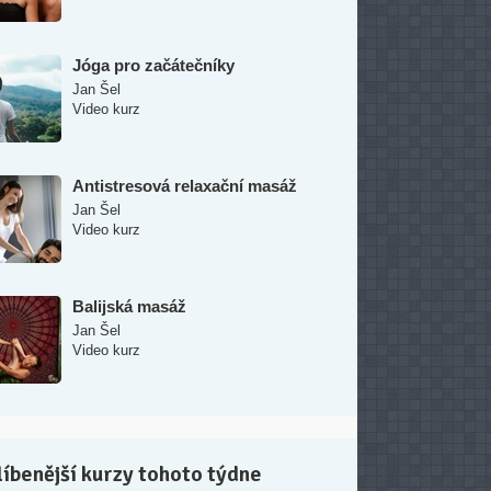
Jóga pro začátečníky
Jan Šel
Video kurz
Antistresová relaxační masáž
Jan Šel
Video kurz
Balijská masáž
Jan Šel
Video kurz
íbenější kurzy tohoto týdne