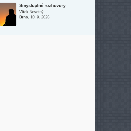
Smysluplné rozhovory
Vítek Novotný
,
Brno
10. 9. 2026