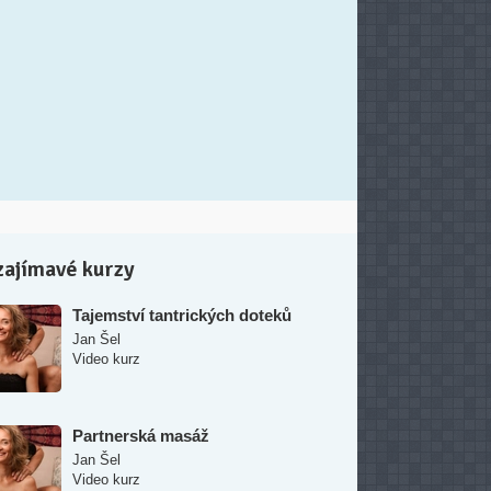
zajímavé kurzy
Tajemství tantrických doteků
Jan Šel
Video kurz
Partnerská masáž
Jan Šel
Video kurz