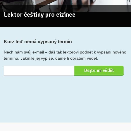
Lektor češtiny pro cizince
Kurz teď nemá vypsaný termín
Nech nám svůj e-mail – dáš tak lektorovi podnět k vypsání nového
termínu. Jakmile jej vypíše, dáme ti obratem vědět.