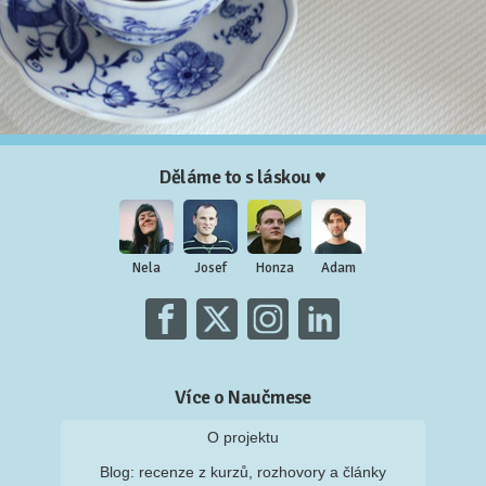
Děláme to s láskou ♥
Nela
Josef
Honza
Adam
Více o Naučmese
O projektu
Blog: recenze z kurzů, rozhovory a články