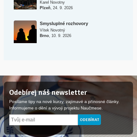
Karel Novotny
,
Plzeň
24. 9. 2026
Smysluplné rozhovory
Vítek Novotný
,
Brno
10. 9. 2026
Odebírej náš newsletter
Posíláme tipy na nové kurzy, zajímavé a přínosné články.
Informujeme o dění a vývoji projektu Naučmese.