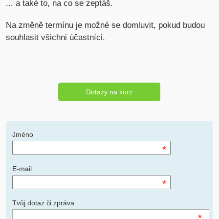
... a také to, na co se zeptáš.
Na změně termínu je možné se domluvit, pokud budou
souhlasit všichni účastníci.
Dotazy na kurz
Jméno
*
E-mail
*
Tvůj dotaz či zpráva
*