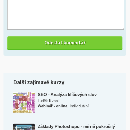
Další zajímavé kurzy
SEO - Analýza klíčových slov
Luděk Kvapil
,
Webinář - online
Individuální
Základy Photoshopu - mírně pokročilý