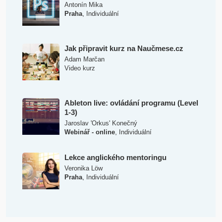
Antonín Mika
,
Praha
Individuální
Jak připravit kurz na Naučmese.cz
Adam Marčan
Video kurz
Ableton live: ovládání programu (Level
1-3)
Jaroslav 'Orkus' Konečný
,
Webinář - online
Individuální
Lekce anglického mentoringu
Veronika Löw
,
Praha
Individuální