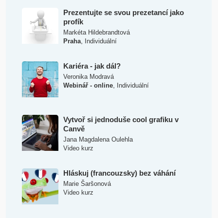
Prezentujte se svou prezetancí jako
profík
Markéta Hildebrandtová
,
Praha
Individuální
Kariéra - jak dál?
Veronika Modravá
,
Webinář - online
Individuální
Vytvoř si jednoduše cool grafiku v
Canvě
Jana Magdalena Oulehla
Video kurz
Hláskuj (francouzsky) bez váhání
Marie Šaršonová
Video kurz