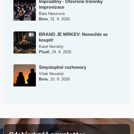
Improdílny - Otevřené tréninky
improvizace
Bára Herucová
,
Brno
31. 8. 2026
BRAND JE MRKEV: Nenechte se
koupit!
Karel Novotny
,
Plzeň
24. 9. 2026
Smysluplné rozhovory
Vítek Novotný
,
Brno
10. 9. 2026