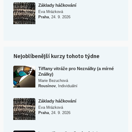
Základy háčkování
Eva Mrázková
,
Praha
24. 9. 2026
Nejoblíbenější kurzy tohoto týdne
Tiffany vitráže pro Neználky (a mírné
Ználky)
Marie Bezuchová
,
Rousínov
Individuální
Základy háčkování
Eva Mrázková
,
Praha
24. 9. 2026