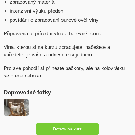
zpracovaný materiál
intenzivní výuku předení
povídání o zpracování surové ovčí vlny
Připravena je přírodní vlna a barevné rouno.
Vlna, kterou si na kurzu zpracujete, načešete a
upředete, je vaše a odnesete si ji domů.
Pro své pohodlí si přineste bačkory, ale na kolovrátku
se přede naboso.
Doprovodné fotky
Dotazy na kurz