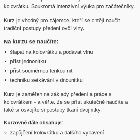
kolovrátku. Soukromá intenzivní výuka pro začátečníky.
Kurz je vhodný pro zájemce, kteří se chtějí naučit
tradiční postupy předení ovčí vlny.
Na kurzu se naučíte:
šlapat na kolovrátku a podávat vlnu
příst jednonitku
příst souměrnou tenkou nit
techniku setkávání v dnounitku
Kurz je zaměřen na základy předení a práce s
kolovrátkem - a věřte, že se příst skutečně naučíte a
také si osvojíte si postupy tkaní dvojnitky.
Kurzovné dále obsahuje:
zapůjčení kolovrátku a dalšího vybavení