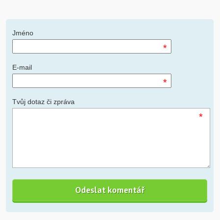
Jméno
*
E-mail
*
Tvůj dotaz či zpráva
*