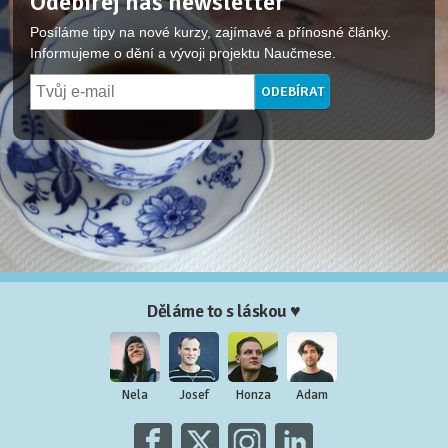
Odebírej náš newsletter
Posíláme tipy na nové kurzy, zajímavé a přínosné články.
Informujeme o dění a vývoji projektu Naučmese.
Děláme to s láskou ♥
Nela
Josef
Honza
Adam