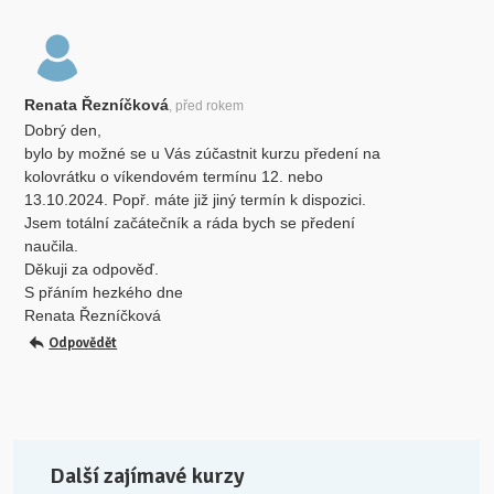
Renata Řezníčková
, před rokem
Dobrý den,
bylo by možné se u Vás zúčastnit kurzu předení na
kolovrátku o víkendovém termínu 12. nebo
13.10.2024. Popř. máte již jiný termín k dispozici.
Jsem totální začátečník a ráda bych se předení
naučila.
Děkuji za odpověď.
S přáním hezkého dne
Renata Řezníčková
Odpovědět
Další zajímavé kurzy