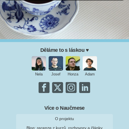
Děláme to s láskou ♥
Nela
Josef
Honza
Adam
Více o Naučmese
O projektu
Blog: recenze z kurzů, rozhovory a články