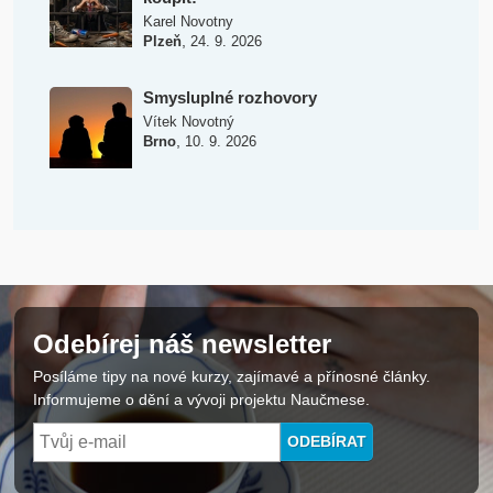
Karel Novotny
,
Plzeň
24. 9. 2026
Smysluplné rozhovory
Vítek Novotný
,
Brno
10. 9. 2026
Odebírej náš newsletter
Posíláme tipy na nové kurzy, zajímavé a přínosné články.
Informujeme o dění a vývoji projektu Naučmese.