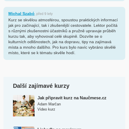
Michal Szabó
, před 9 lety
Kurz se skvělou atmosférou, spoustou praktických informací
jak pro začínající, tak i zkušenější cestovatele. Lektor počítá
s různými zkušenostni účastníků a pružně upravuje průběh
kurzu tak, aby vyhovoval celé skupině. Dozvíte se o
kulturních odlišnostech, jak na dopravu, tipy na zajímavá
místa a mnoho dalšího. Pro kurs bylo navíc vybráno skvělé
místo, které se k tématu skvěle hodí.
Další zajímavé kurzy
Jak připravit kurz na Naučmese.cz
Adam Marčan
Video kurz