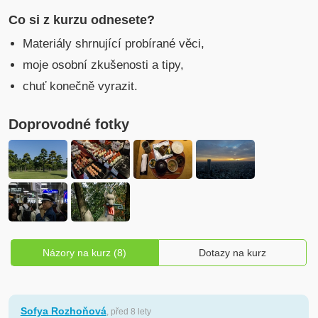
Co si z kurzu odnesete?
Materiály shrnující probírané věci,
moje osobní zkušenosti a tipy,
chuť konečně vyrazit.
Doprovodné fotky
Názory na kurz (8)
Dotazy na kurz
Sofya Rozhoňová
, před 8 lety