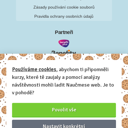
Zásady používání cookie souborů
Pravidla ochrany osobních údajů
Partneři
Používáme cookies
, abychom ti připomněli
kurzy, které tě zaujaly a pomocí analýzy
návštěvnosti mohli ladit Naučmese web. Je to
v pohodě?
Povolit vše
Nastavit konkrétní