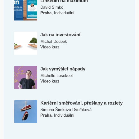
LinkedIn na maximum
David Šimko
,
Praha
Individuální
Jak na investování
Michal Doubek
Video kurz
Jak vymýšlet nápady
Michelle Losekoot
Video kurz
Kariérní směřování, přešlapy a rozlety
Simona Šimková Dvořáková
,
Praha
Individuální