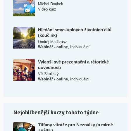
Michal Doubek
Video kurz
Hledání smysluplných životních cílů
(koučink)
Ondrej Madarasz
,
Webinář - online
Individuální
Vylepši své prezentační a rétorické
dovednosti
Vít Skalický
,
Webinář - online
Individuální
Nejoblíbenější kurzy tohoto týdne
Tiffany vitráže pro Neználky (a mírné
Ználky)