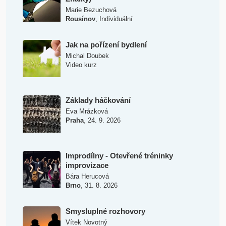
Marie Bezuchová
,
Rousínov
Individuální
Jak na pořízení bydlení
Michal Doubek
Video kurz
Základy háčkování
Eva Mrázková
,
Praha
24. 9. 2026
Improdílny - Otevřené tréninky
improvizace
Bára Herucová
,
Brno
31. 8. 2026
Smysluplné rozhovory
Vítek Novotný