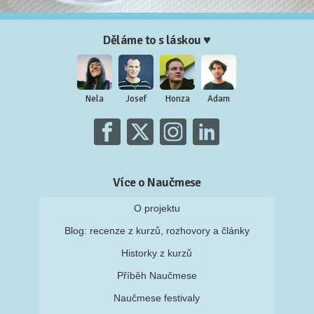
Děláme to s láskou ♥
Nela
Josef
Honza
Adam
Více o Naučmese
O projektu
Blog: recenze z kurzů, rozhovory a články
Historky z kurzů
Příběh Naučmese
Naučmese festivaly