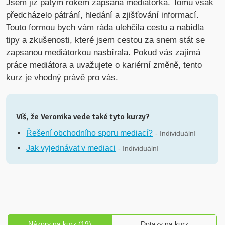
Jsem již pátým rokem zapsaná mediátorka. Tomu však
předcházelo pátrání, hledání a zjišťování informací.
Touto formou bych vám ráda ulehčila cestu a nabídla
tipy a zkušenosti, které jsem cestou za snem stát se
zapsanou mediátorkou nasbírala. Pokud vás zajímá
práce mediátora a uvažujete o kariérní změně, tento
kurz je vhodný právě pro vás.
Víš, že Veronika vede také tyto kurzy?
Řešení obchodního sporu mediací?
- Individuální
Jak vyjednávat v mediaci
- Individuální
Názory na kurz (19)
Dotazy na kurz