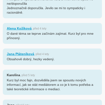
ne/doporučila
Jednoznačně doporučila. Jevilo se mi to sympaticky i
racionálně.
Alena Kožíková
, před 4 lety
O dané téma se teprve začínám zajímat. Kurz byl pro mne
přínosný.
Jana Pláteníková
, před 4 lety
Obsahově dobrý, hezky vedený.
Karolína
, před 5 lety
Kurz byl moc fajn, dozvěděla jsem se spoustu nových
informací, jak se stát mediátorem a co je k tomu potřeba a
také teoretické informace o mediaci.