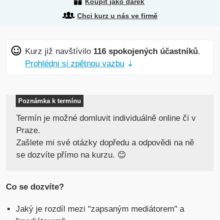
Koupit jako dárek
Chci kurz u nás ve firmě
Kurz již navštívilo
116 spokojených účastníků
.
Prohlédni si zpětnou vazbu
⇣
Poznámka k termínu
Termín je možné domluvit individuálně online či v
Praze.
Zašlete mi své otázky dopředu a odpovědi na ně
se dozvíte přímo na kurzu. 😊
Co se dozvíte?
Jaký je rozdíl mezi "zapsaným mediátorem" a