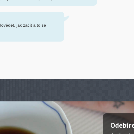
dovědět, jak začít a to se
Odebíre