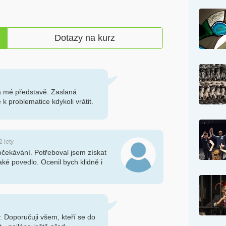
Dotazy na kurz
a mé představě. Zaslaná
k problematice kdykoli vrátit.
2 lety
očekávání. Potřeboval jsem získat
aké povedlo. Ocenil bych klidně i
. Doporučuji všem, kteří se do