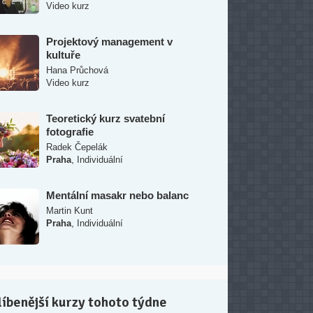
Video kurz
Projektový management v
kultuře
Hana Průchová
Video kurz
Teoretický kurz svatební
fotografie
Radek Čepelák
,
Praha
Individuální
Mentální masakr nebo balanc
Martin Kunt
,
Praha
Individuální
íbenější kurzy tohoto týdne