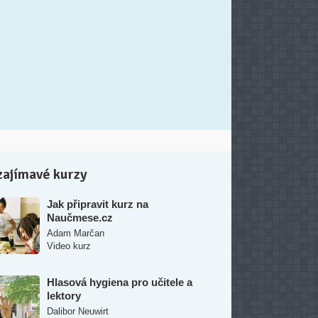
zajímavé kurzy
Jak připravit kurz na
Naučmese.cz
Adam Marčan
Video kurz
Hlasová hygiena pro učitele a
lektory
Dalibor Neuwirt