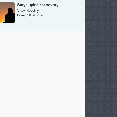
Smysluplné rozhovory
Vítek Novotný
,
Brno
10. 9. 2026