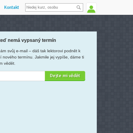
Kontakt
teď nemá vypsaný termín
ám svůj e-mail – dáš tak lektorovi podnět k
í nového termínu. Jakmile jej vypíše, dáme ti
m vědět.