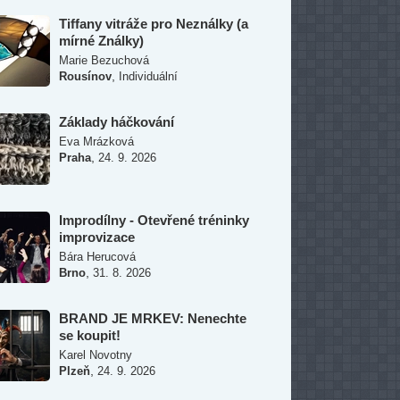
Tiffany vitráže pro Neználky (a
mírné Ználky)
Marie Bezuchová
,
Rousínov
Individuální
Základy háčkování
Eva Mrázková
,
Praha
24. 9. 2026
Improdílny - Otevřené tréninky
improvizace
Bára Herucová
,
Brno
31. 8. 2026
BRAND JE MRKEV: Nenechte
se koupit!
Karel Novotny
,
Plzeň
24. 9. 2026