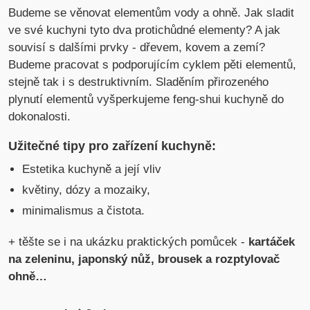
Budeme se věnovat elementům vody a ohně. Jak sladit
ve své kuchyni tyto dva protichůdné elementy? A jak
souvisí s dalšími prvky - dřevem, kovem a zemí?
Budeme pracovat s podporujícím cyklem pěti elementů,
stejně tak i s destruktivním. Sladěním přirozeného
plynutí elementů vyšperkujeme feng-shui kuchyně do
dokonalosti.
Užitečné tipy pro zařízení kuchyně:
Estetika kuchyně a její vliv
květiny, dózy a mozaiky,
minimalismus a čistota.
+ těšte se i na ukázku praktických pomůcek -
kartáček
na zeleninu, japonský nůž, brousek a rozptylovač
ohně…