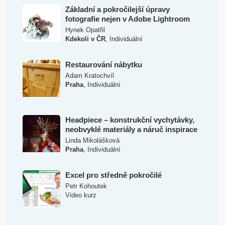
Základní a pokročilejší úpravy
fotografie nejen v Adobe Lightroom
Hynek Opatřil
,
Kdekoli v ČR
Individuální
Restaurování nábytku
Adam Kratochvíl
,
Praha
Individuální
Headpiece – konstrukční vychytávky,
neobvyklé materiály a náruč inspirace
Linda Mikolášková
,
Praha
Individuální
Excel pro středně pokročilé
Petr Kohoutek
Video kurz