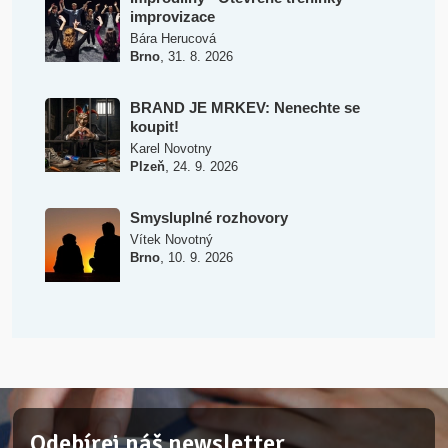
improvizace
Bára Herucová
,
Brno
31. 8. 2026
BRAND JE MRKEV: Nenechte se
koupit!
Karel Novotny
,
Plzeň
24. 9. 2026
Smysluplné rozhovory
Vítek Novotný
,
Brno
10. 9. 2026
Odebírej náš newsletter