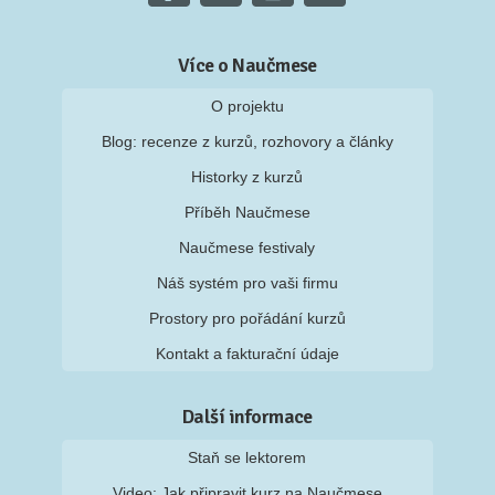
Více o Naučmese
O projektu
Blog: recenze z kurzů, rozhovory a články
Historky z kurzů
Příběh Naučmese
Naučmese festivaly
Náš systém pro vaši firmu
Prostory pro pořádání kurzů
Kontakt a fakturační údaje
Další informace
Staň se lektorem
Video: Jak připravit kurz na Naučmese