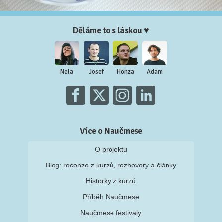
Děláme to s láskou ♥
Nela
Josef
Honza
Adam
Více o Naučmese
O projektu
Blog: recenze z kurzů, rozhovory a články
Historky z kurzů
Příběh Naučmese
Naučmese festivaly