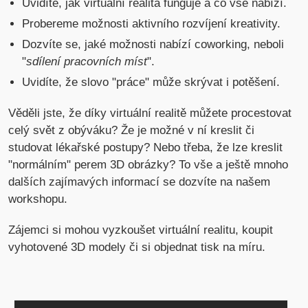
Uvidíte, jak virtuální realita funguje a co vše nabízí.
Probereme možnosti aktivního rozvíjení kreativity.
Dozvíte se, jaké možnosti nabízí coworking, neboli
"
sdílení pracovních míst
".
Uvidíte, že slovo "práce" může skrývat i potěšení.
Věděli jste, že díky virtuální realitě můžete procestovat
celý svět z obýváku? Že je možné v ní kreslit či
studovat lékařské postupy? Nebo třeba, že lze kreslit
"normálním" perem 3D obrázky? To vše a ještě mnoho
dalších zajímavých informací se dozvíte na našem
workshopu.
Zájemci si mohou vyzkoušet virtuální realitu, koupit
vyhotovené 3D modely či si objednat tisk na míru.