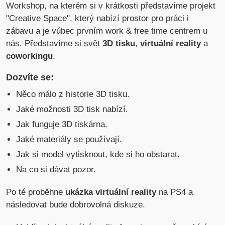
Workshop, na kterém si v krátkosti představíme projekt
"Creative Space", který nabízí prostor pro práci i
zábavu a je vůbec prvním work & free time centrem u
nás. Představíme si svět
3D tisku
,
virtuální reality
a
coworkingu
.
Dozvíte se:
Něco málo z historie 3D tisku.
Jaké možnosti 3D tisk nabízí.
Jak funguje 3D tiskárna.
Jaké materiály se používají.
Jak si model vytisknout, kde si ho obstarat.
Na co si dávat pozor.
Po té proběhne
ukázka virtuální reality
na PS4 a
následovat bude dobrovolná diskuze.