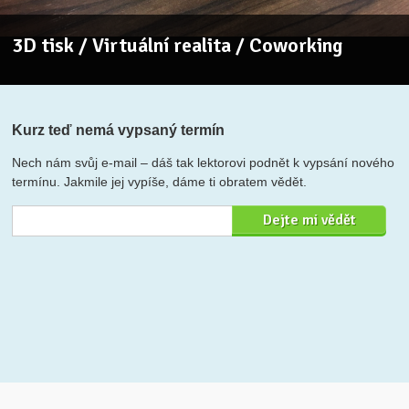
3D tisk / Virtuální realita / Coworking
Kurz teď nemá vypsaný termín
Nech nám svůj e-mail – dáš tak lektorovi podnět k vypsání nového
termínu. Jakmile jej vypíše, dáme ti obratem vědět.