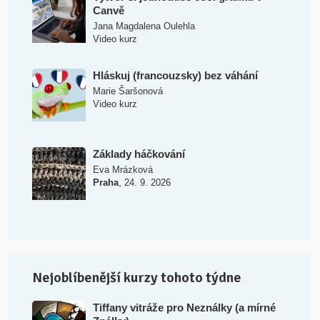
Canvě
Jana Magdalena Oulehla
Video kurz
Hláskuj (francouzsky) bez váhání
Marie Šaršonová
Video kurz
Základy háčkování
Eva Mrázková
,
Praha
24. 9. 2026
Nejoblíbenější kurzy tohoto týdne
Tiffany vitráže pro Neználky (a mírné