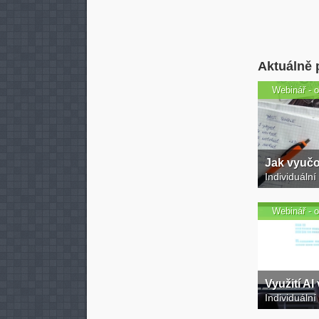
Aktuálně 
Webinář - o
Jak vyučo
Individuální
Webinář - o
Využití AI
Individuální