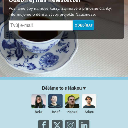
Posíláme tipy na nové kurzy, zajímavé a přínosné články.
Informujeme o dění a vývoji projektu Naučmese.
Děláme to s láskou ♥
Nela
Josef
Honza
Adam