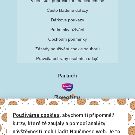
Video: Jak připravit kurz na Naučmese
Často kladené dotazy
Dárkové poukazy
Podmínky užívání
Obchodní podmínky
Zásady používání cookie souborů
Pravidla ochrany osobních údajů
Partneři
Používáme cookies
, abychom ti připomněli
kurzy, které tě zaujaly a pomocí analýzy
návštěvnosti mohli ladit Naučmese web. Je to