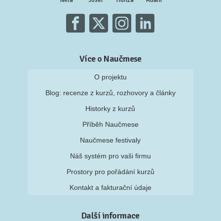
Nela
Josef
Honza
Adam
Více o Naučmese
O projektu
Blog: recenze z kurzů, rozhovory a články
Historky z kurzů
Příběh Naučmese
Naučmese festivaly
Náš systém pro vaši firmu
Prostory pro pořádání kurzů
Kontakt a fakturační údaje
Další informace