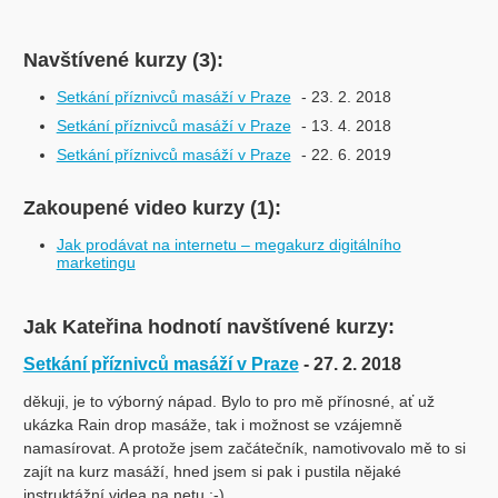
Navštívené kurzy (3):
Setkání příznivců masáží v Praze
- 23. 2. 2018
Setkání příznivců masáží v Praze
- 13. 4. 2018
Setkání příznivců masáží v Praze
- 22. 6. 2019
Zakoupené video kurzy (1):
Jak prodávat na internetu – megakurz digitálního
marketingu
Jak Kateřina hodnotí navštívené kurzy:
Setkání příznivců masáží v Praze
- 27. 2. 2018
děkuji, je to výborný nápad. Bylo to pro mě přínosné, ať už
ukázka Rain drop masáže, tak i možnost se vzájemně
namasírovat. A protože jsem začátečník, namotivovalo mě to si
zajít na kurz masáží, hned jsem si pak i pustila nějaké
instruktážní videa na netu :-)