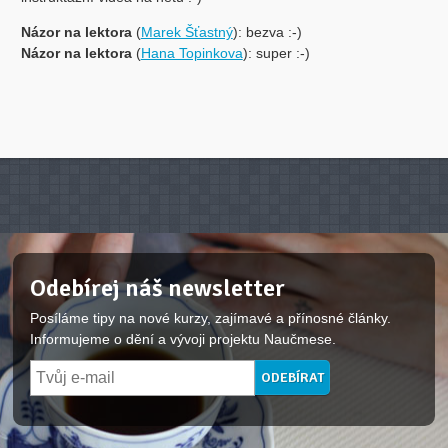
Názor na lektora
(
Marek Šťastný
): bezva :-)
Názor na lektora
(
Hana Topinkova
): super :-)
Odebírej náš newsletter
Posíláme tipy na nové kurzy, zajímavé a přínosné články.
Informujeme o dění a vývoji projektu Naučmese.