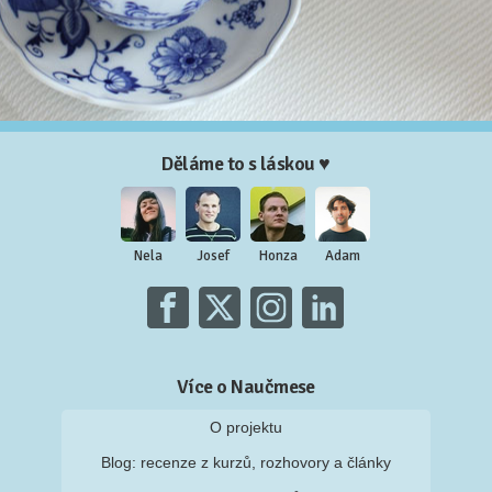
Děláme to s láskou ♥
Nela
Josef
Honza
Adam
Více o Naučmese
O projektu
Blog: recenze z kurzů, rozhovory a články