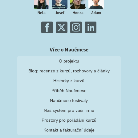
Nela
Josef
Honza
Adam
Více o Naučmese
O projektu
Blog: recenze z kurzů, rozhovory a články
Historky z kurzů
Příběh Naučmese
Naučmese festivaly
Náš systém pro vaši firmu
Prostory pro pořádání kurzů
Kontakt a fakturační údaje