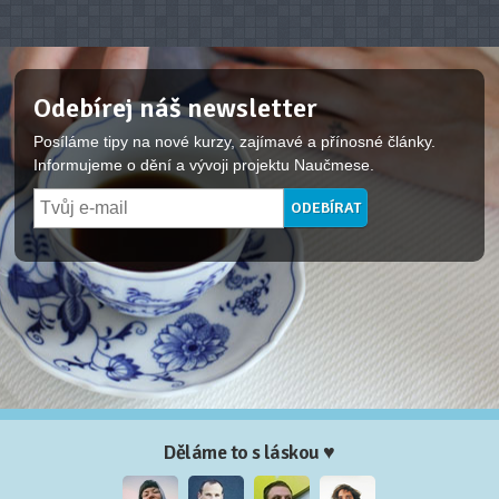
Odebírej náš newsletter
Posíláme tipy na nové kurzy, zajímavé a přínosné články.
Informujeme o dění a vývoji projektu Naučmese.
Děláme to s láskou ♥