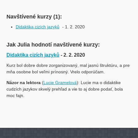
Navštívené kurzy (1):
Didaktika cizích jazyků
- 1. 2. 2020
Jak Julia hodnotí navštívené kurzy:
Didaktika cizích jazyků
- 2. 2. 2020
Kurz bol dobre dobre zorganizovaný, mal jasnú štruktúru, a pre
mňa osobne bol veľmi prínosný. Vrelo odporúčam.
Názor na lektora
(
Lucie Gramelová
): Lucie ma o didaktike
cudzích jazykov skvelý prehľad a vie to aj dobre podať, bola
moc fajn.