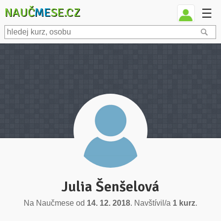
NAUČ
ME
SE.CZ
☰
Julia Šenšelová
Na Naučmese od
14. 12. 2018
. Navštívil/a
1 kurz
.