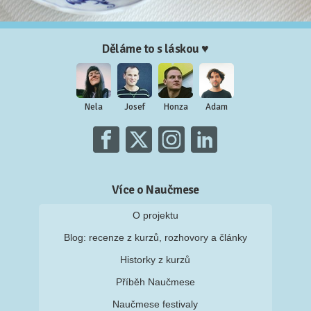
Děláme to s láskou ♥
Nela
Josef
Honza
Adam
Více o Naučmese
O projektu
Blog: recenze z kurzů, rozhovory a články
Historky z kurzů
Příběh Naučmese
Naučmese festivaly