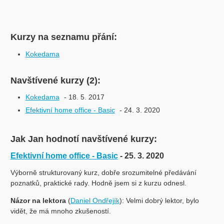
Kurzy na seznamu přání:
Kokedama
Navštívené kurzy (2):
Kokedama
- 18. 5. 2017
Efektivní home office - Basic
- 24. 3. 2020
Jak Jan hodnotí navštívené kurzy:
Efektivní home office - Basic
- 25. 3. 2020
Výborně strukturovaný kurz, dobře srozumitelné předávání
poznatků, praktické rady. Hodně jsem si z kurzu odnesl.
Názor na lektora
(
Daniel Ondřejík
): Velmi dobrý lektor, bylo
vidět, že má mnoho zkušeností.