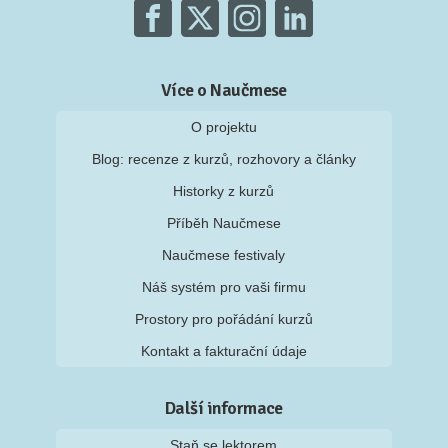
Více o Naučmese
O projektu
Blog: recenze z kurzů, rozhovory a články
Historky z kurzů
Příběh Naučmese
Naučmese festivaly
Náš systém pro vaši firmu
Prostory pro pořádání kurzů
Kontakt a fakturační údaje
Další informace
Staň se lektorem