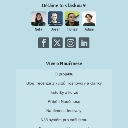
Děláme to s láskou ♥
Nela
Josef
Honza
Adam
Více o Naučmese
O projektu
Blog: recenze z kurzů, rozhovory a články
Historky z kurzů
Příběh Naučmese
Naučmese festivaly
Náš systém pro vaši firmu