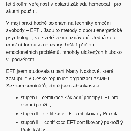
let školím veřejnost v oblasti základu homeopatii pro
akutní použiti.
V moji praxi hodně polehám na techniky emoční
svobody – EFT . Jsou to metody z oboru energetické
psychologie, ve světě velmi uznávané. Jedná se o
emoční formu akupresury, řešící příčinu
emocionálních problémů, mnohdy uložených hluboko
v podvědomi.
EFT jsem studovala u paní Marty Noskové, která
zastupuje v České republice organizaci AAMET.
Seznam seminářů, které jsem absolvovala:
stupeň I. - certifikace Základní principy EFT pro
osobní použití,
stupeň II. - certifikace EFT certifikovaný Praktik,
stupeň III. - certifikace EFT certifikovaný pokročilý
Praktik ADv.,