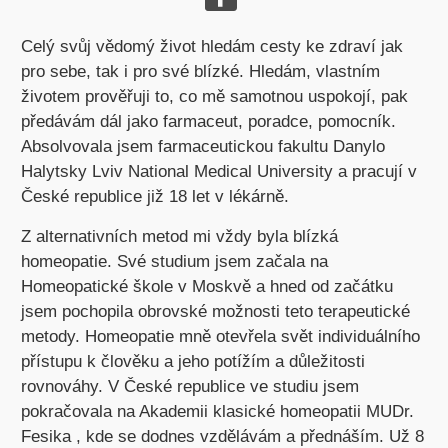
Celý svůj vědomý život hledám cesty ke zdraví jak
pro sebe, tak i pro své blízké. Hledám, vlastním
životem prověřuji to, co mě samotnou uspokojí, pak
předávám dál jako farmaceut, poradce, pomocník.
Absolvovala jsem farmaceutickou fakultu Danylo
Halytsky Lviv National Medical University a pracují v
České republice již 18 let v lékárně.
Z alternativních metod mi vždy byla blízká
homeopatie. Své studium jsem začala na
Homeopatické škole v Moskvě a hned od začátku
jsem pochopila obrovské možnosti teto terapeutické
metody. Homeopatie mně otevřela svět individuálního
přístupu k člověku a jeho potížím a důležitosti
rovnováhy. V České republice ve studiu jsem
pokračovala na Akademii klasické homeopatii MUDr.
Fesika , kde se dodnes vzdělávám a přednáším. Už 8