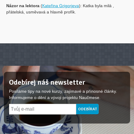
Názor na lektora
(
Kateřina Grigorjeva
): Katka byla milá ,
přátelská, usměvavá a hlavně profík.
Odebírej náš newsletter
Posíláme tipy na nové kurzy, zajímavé a přínosné články.
Informujeme o dění a vývoji projektu Naučmese.