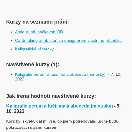
Kurzy na seznamu přání:
Amigurumi, háčkování 3D
Cardmaking aneb staň se designerem vlastního přáníčka
Kaligrafické rámečky
Navštívené kurzy (1):
Kaligrafie perem a tuší: malá abeceda (minusky)
- 7. 10.
2023
Jak Irena hodnotí navštívené kurzy:
Kaligrafie perem a tuší: malá abeceda (minusky)
- 9.
10. 2023
Kurz byl skvělý, dal mi vše, co jsem potřebovala, určitě budu
pokračovat i dalším kurzem.