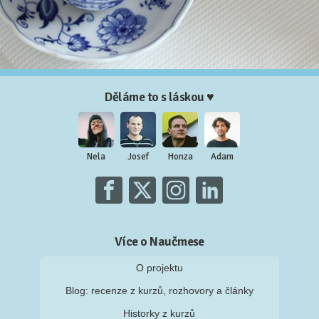
Děláme to s láskou ♥
Nela
Josef
Honza
Adam
Více o Naučmese
O projektu
Blog: recenze z kurzů, rozhovory a články
Historky z kurzů