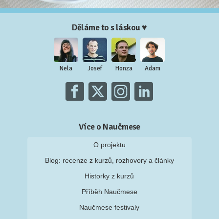
Děláme to s láskou ♥
Nela
Josef
Honza
Adam
Více o Naučmese
O projektu
Blog: recenze z kurzů, rozhovory a články
Historky z kurzů
Příběh Naučmese
Naučmese festivaly