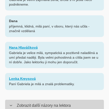
podnikneme.
Dana
příjemná, klidná, milá paní, v oboru, který nás učila -
značně vzdělaná
Hana Hlaváčková
Gabriela je velice milá, sympatická a pozitivně naladěná a
umí předat naději. Byla velmi pohostinná a cítila jsem se u
ní dobře. Jako lektorku ji mohu jen doporučit.
Lenka Kreysová
Paní Gabriela je milá a znalá problematiky.
Zobrazit další názory na lektora