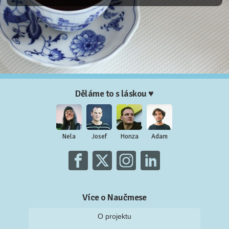
Děláme to s láskou ♥
Nela
Josef
Honza
Adam
Více o Naučmese
O projektu