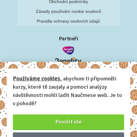
Obchodní podmínky
Zásady používání cookie souborů
Pravidla ochrany osobních údajů
Partneři
Používáme cookies
, abychom ti připomněli
kurzy, které tě zaujaly a pomocí analýzy
návštěvnosti mohli ladit Naučmese web. Je to
v pohodě?
Povolit vše