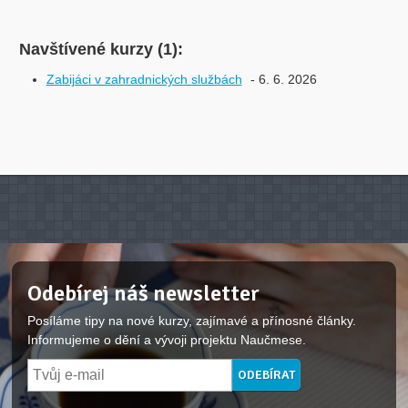
Navštívené kurzy (1):
Zabijáci v zahradnických službách
- 6. 6. 2026
Odebírej náš newsletter
Posíláme tipy na nové kurzy, zajímavé a přínosné články.
Informujeme o dění a vývoji projektu Naučmese.