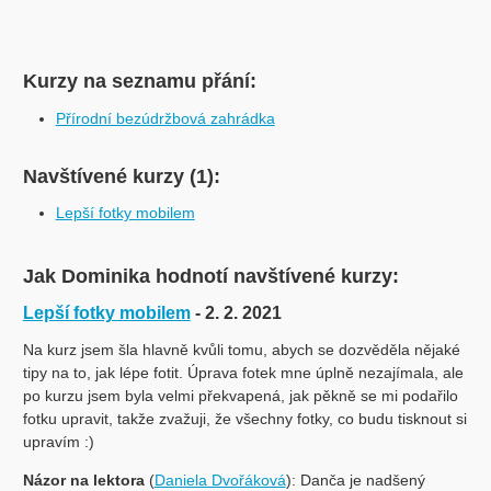
Kurzy na seznamu přání:
Přírodní bezúdržbová zahrádka
Navštívené kurzy (1):
Lepší fotky mobilem
Jak Dominika hodnotí navštívené kurzy:
Lepší fotky mobilem
- 2. 2. 2021
Na kurz jsem šla hlavně kvůli tomu, abych se dozvěděla nějaké
tipy na to, jak lépe fotit. Úprava fotek mne úplně nezajímala, ale
po kurzu jsem byla velmi překvapená, jak pěkně se mi podařilo
fotku upravit, takže zvažuji, že všechny fotky, co budu tisknout si
upravím :)
Názor na lektora
(
Daniela Dvořáková
): Danča je nadšený