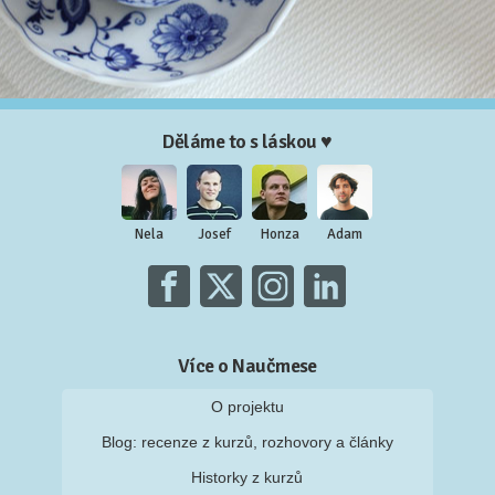
Děláme to s láskou ♥
Nela
Josef
Honza
Adam
Více o Naučmese
O projektu
Blog: recenze z kurzů, rozhovory a články
Historky z kurzů