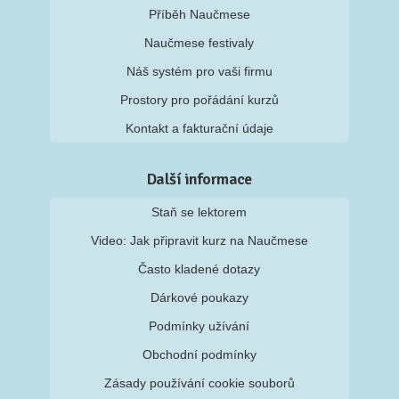
Příběh Naučmese
Naučmese festivaly
Náš systém pro vaši firmu
Prostory pro pořádání kurzů
Kontakt a fakturační údaje
Další informace
Staň se lektorem
Video: Jak připravit kurz na Naučmese
Často kladené dotazy
Dárkové poukazy
Podmínky užívání
Obchodní podmínky
Zásady používání cookie souborů