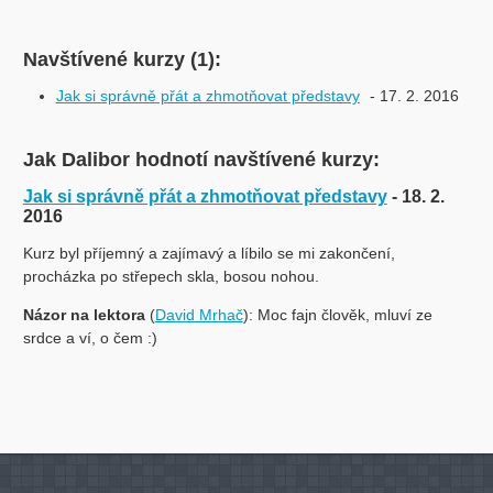
Navštívené kurzy (1):
Jak si správně přát a zhmotňovat představy
- 17. 2. 2016
Jak Dalibor hodnotí navštívené kurzy:
Jak si správně přát a zhmotňovat představy
- 18. 2.
2016
Kurz byl příjemný a zajímavý a líbilo se mi zakončení,
procházka po střepech skla, bosou nohou.
Názor na lektora
(
David Mrhač
): Moc fajn člověk, mluví ze
srdce a ví, o čem :)