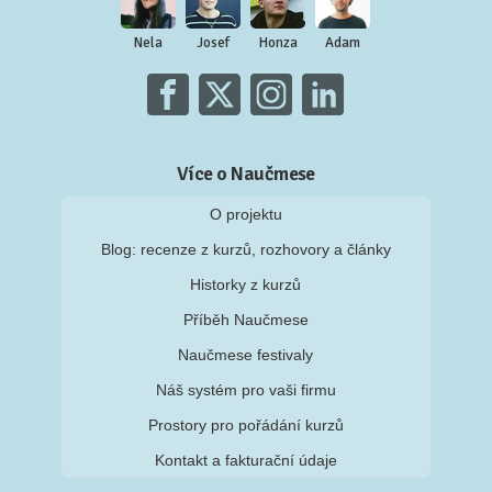
Nela
Josef
Honza
Adam
Více o Naučmese
O projektu
Blog: recenze z kurzů, rozhovory a články
Historky z kurzů
Příběh Naučmese
Naučmese festivaly
Náš systém pro vaši firmu
Prostory pro pořádání kurzů
Kontakt a fakturační údaje