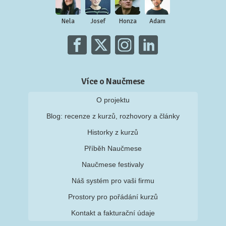
Nela
Josef
Honza
Adam
Více o Naučmese
O projektu
Blog: recenze z kurzů, rozhovory a články
Historky z kurzů
Příběh Naučmese
Naučmese festivaly
Náš systém pro vaši firmu
Prostory pro pořádání kurzů
Kontakt a fakturační údaje