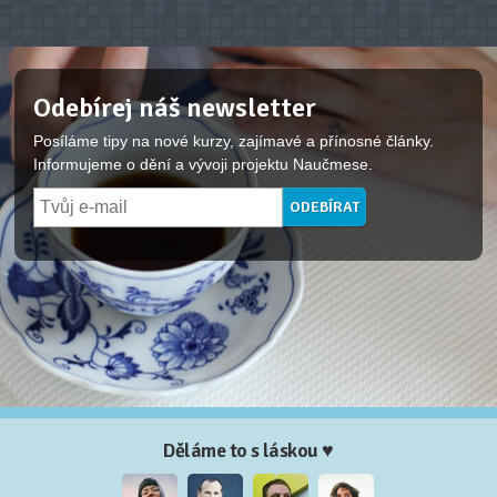
Odebírej náš newsletter
Posíláme tipy na nové kurzy, zajímavé a přínosné články.
Informujeme o dění a vývoji projektu Naučmese.
Děláme to s láskou ♥