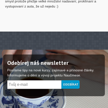
smysl protože přežije velké množství nadavaní, proklínaní a
vystupovaní z auta, že už nejedu :)
Odebírej náš newsletter
Posíláme tipy na nové kurzy, zajímavé a přínosné články.
Informujeme o dění a vývoji projektu Naučmese.