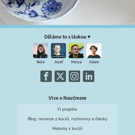
Děláme to s láskou ♥
Nela
Josef
Honza
Adam
Více o Naučmese
O projektu
Blog: recenze z kurzů, rozhovory a články
Historky z kurzů