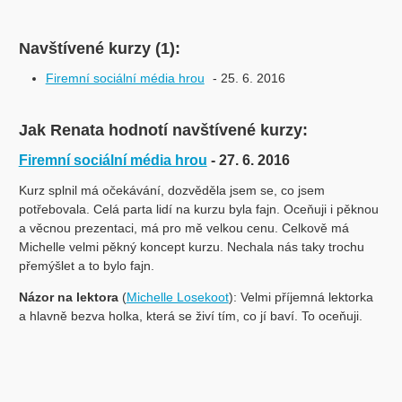
Navštívené kurzy (1):
Firemní sociální média hrou
- 25. 6. 2016
Jak Renata hodnotí navštívené kurzy:
Firemní sociální média hrou
- 27. 6. 2016
Kurz splnil má očekávání, dozvěděla jsem se, co jsem
potřebovala. Celá parta lidí na kurzu byla fajn. Oceňuji i pěknou
a věcnou prezentaci, má pro mě velkou cenu. Celkově má
Michelle velmi pěkný koncept kurzu. Nechala nás taky trochu
přemýšlet a to bylo fajn.
Názor na lektora
(
Michelle Losekoot
): Velmi příjemná lektorka
a hlavně bezva holka, která se živí tím, co jí baví. To oceňuji.