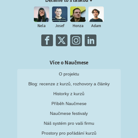
Děláme to s láskou ♥
Nela
Josef
Honza
Adam
Více o Naučmese
O projektu
Blog: recenze z kurzů, rozhovory a články
Historky z kurzů
Příběh Naučmese
Naučmese festivaly
Náš systém pro vaši firmu
Prostory pro pořádání kurzů