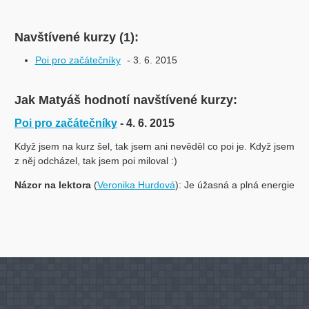
Navštívené kurzy (1):
Poi pro začátečníky
- 3. 6. 2015
Jak Matyáš hodnotí navštívené kurzy:
Poi pro začátečníky
- 4. 6. 2015
Když jsem na kurz šel, tak jsem ani nevěděl co poi je. Když jsem
z něj odcházel, tak jsem poi miloval :)
Názor na lektora
(
Veronika Hurdová
): Je úžasná a plná energie