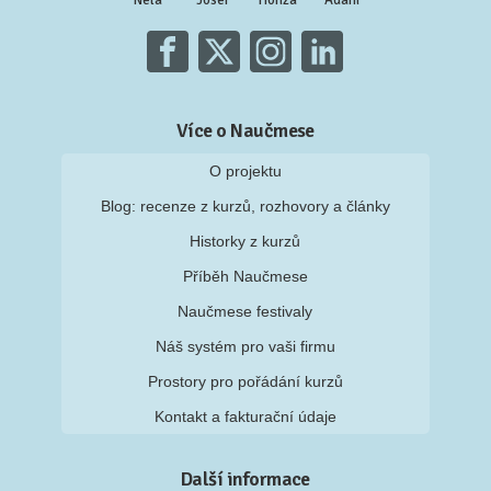
Nela
Josef
Honza
Adam
Více o Naučmese
O projektu
Blog: recenze z kurzů, rozhovory a články
Historky z kurzů
Příběh Naučmese
Naučmese festivaly
Náš systém pro vaši firmu
Prostory pro pořádání kurzů
Kontakt a fakturační údaje
Další informace