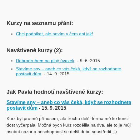
Kurzy na seznamu přání:
Chci podnikat, ale nevím v čem ani jak!
Navštívené kurzy (2):
Dobrodruhem na plný úvazek
- 9. 6. 2015
Stavíme sny – aneb co vás čeká, když se rozhodnete
postavit dům
- 14. 9. 2015
Jak Pavla hodnotí navštívené kurzy:
Stavíme sny – aneb co vás čeká, když se rozhodnete
postavit dům
- 15. 9. 2015
Kurz byl pro mě přínosem, ale trochu delší forma mě ke konci
dost vyčerpala. Možná bych kurz rozdělila na dva, ale to je můj
osobní názor a neschopnost se delší dobu soustředit ;-)