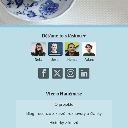
Děláme to s láskou ♥
Nela
Josef
Honza
Adam
Více o Naučmese
O projektu
Blog: recenze z kurzů, rozhovory a články
Historky z kurzů