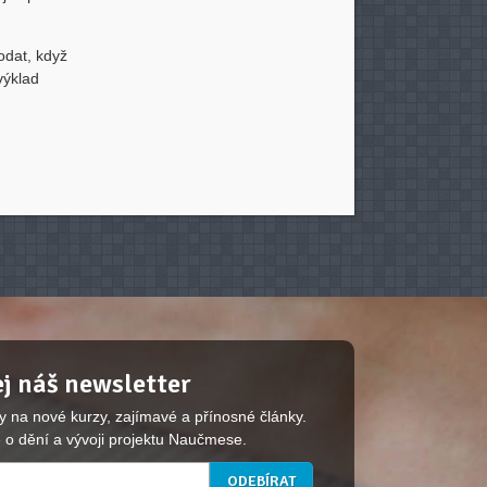
dodat, když
výklad
j náš newsletter
y na nové kurzy, zajímavé a přínosné články.
 o dění a vývoji projektu Naučmese.