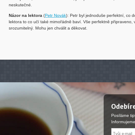
neskutečné.
Názor na lektora
(
Petr Novák
): Petr byl jednoduše perfektní, co 
lektora to co učí také mimořádně baví. Vše perfektně připraveno, 
srozumitelný. Mohu jen chválit a děkovat.
Odebíre
Posíláme tip
Informujeme