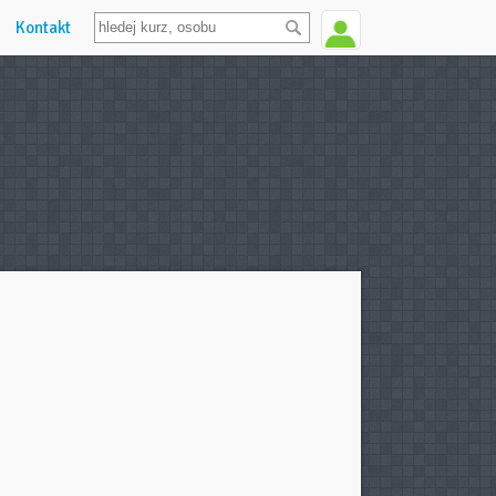
Kontakt