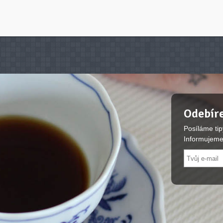
Odebíre
Posíláme tip
Informujeme