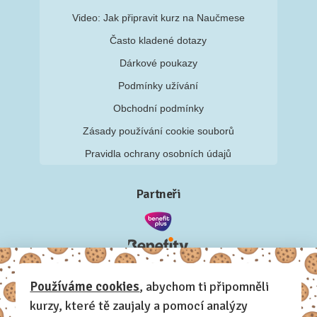
Video: Jak připravit kurz na Naučmese
Často kladené dotazy
Dárkové poukazy
Podmínky užívání
Obchodní podmínky
Zásady používání cookie souborů
Pravidla ochrany osobních údajů
Partneři
Používáme cookies
, abychom ti připomněli
kurzy, které tě zaujaly a pomocí analýzy