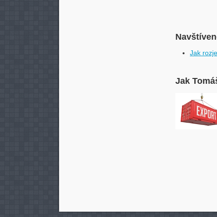
Navštívené
Jak rozj
Jak Tomáš