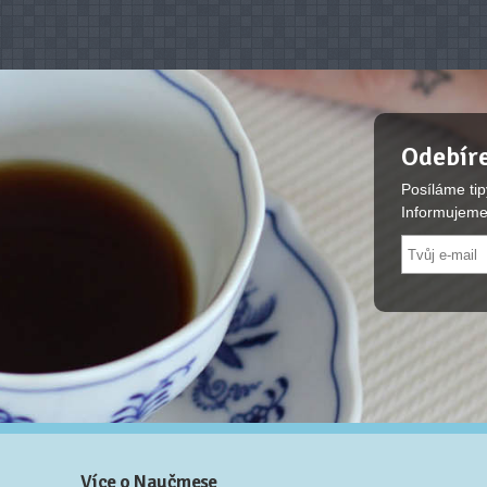
Odebíre
Posíláme tip
Informujeme
Více o Naučmese