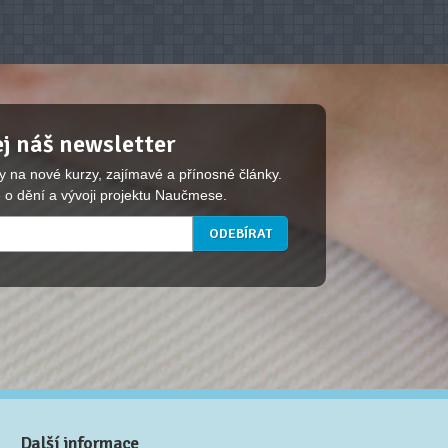
j náš newsletter
y na nové kurzy, zajímavé a přínosné články.
 o dění a vývoji projektu Naučmese.
Další informace