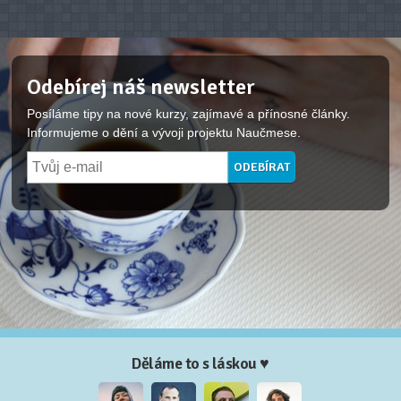
Odebírej náš newsletter
Posíláme tipy na nové kurzy, zajímavé a přínosné články.
Informujeme o dění a vývoji projektu Naučmese.
Děláme to s láskou ♥