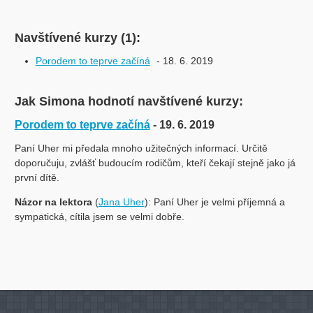
Navštívené kurzy (1):
Porodem to teprve začíná
- 18. 6. 2019
Jak Simona hodnotí navštívené kurzy:
Porodem to teprve začíná
- 19. 6. 2019
Paní Uher mi předala mnoho užitečných informací. Určitě
doporučuju, zvlášť budoucím rodičům, kteří čekají stejně jako já
první dítě.
Názor na lektora
(
Jana Uher
): Paní Uher je velmi příjemná a
sympatická, cítila jsem se velmi dobře.