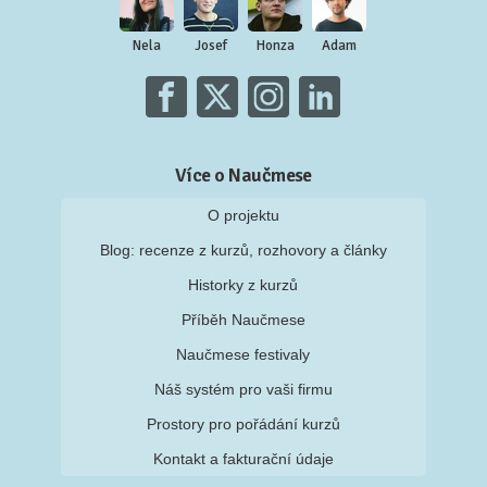
Nela
Josef
Honza
Adam
Více o Naučmese
O projektu
Blog: recenze z kurzů, rozhovory a články
Historky z kurzů
Příběh Naučmese
Naučmese festivaly
Náš systém pro vaši firmu
Prostory pro pořádání kurzů
Kontakt a fakturační údaje