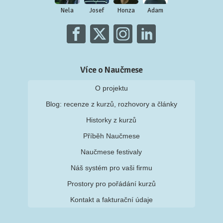
Nela
Josef
Honza
Adam
Více o Naučmese
O projektu
Blog: recenze z kurzů, rozhovory a články
Historky z kurzů
Příběh Naučmese
Naučmese festivaly
Náš systém pro vaši firmu
Prostory pro pořádání kurzů
Kontakt a fakturační údaje