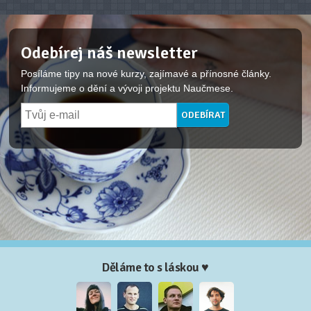
Odebírej náš newsletter
Posíláme tipy na nové kurzy, zajímavé a přínosné články.
Informujeme o dění a vývoji projektu Naučmese.
Děláme to s láskou ♥