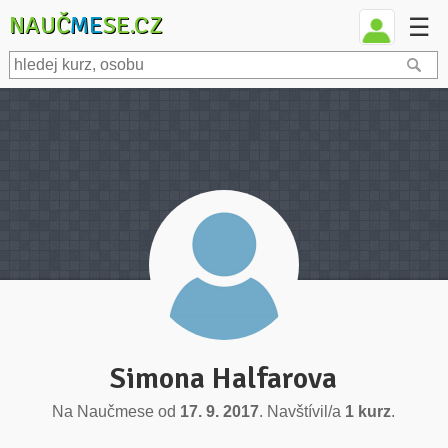
NAUČ
ME
SE.CZ
☰
Simona Halfarova
Na Naučmese od
17. 9. 2017
. Navštívil/a
1 kurz
.