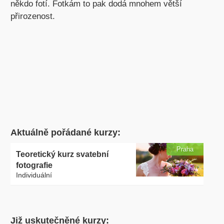
někdo fotí. Fotkám to pak dodá mnohem větší
přirozenost.
Aktuálně pořádané kurzy:
Praha
Teoretický kurz svatební
fotografie
Individuální
Již uskutečněné kurzy: