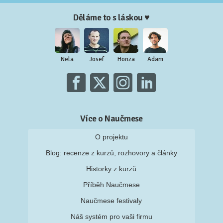
Děláme to s láskou ♥
Nela
Josef
Honza
Adam
Více o Naučmese
O projektu
Blog: recenze z kurzů, rozhovory a články
Historky z kurzů
Příběh Naučmese
Naučmese festivaly
Náš systém pro vaši firmu