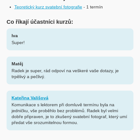
Teoretický kurz svatební fotografie
- 1 termín
Co říkají účastníci kurzů:
Iva
Super!
Matěj
Radek je super, rád odpoví na veškeré vaše dotazy, je
trpělivý a pečlivý.
Kateřina Vališová
Komunikace s lektorem při domluvě termínu byla na
jedničku, vše proběhlo bez problémů. Radek byl velmi
dobře připraven, je to zkušený svatební fotograf, který umí
předat vše srozumitelnou formou.