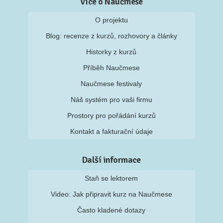
Více o Naučmese
O projektu
Blog: recenze z kurzů, rozhovory a články
Historky z kurzů
Příběh Naučmese
Naučmese festivaly
Náš systém pro vaši firmu
Prostory pro pořádání kurzů
Kontakt a fakturační údaje
Další informace
Staň se lektorem
Video: Jak připravit kurz na Naučmese
Často kladené dotazy