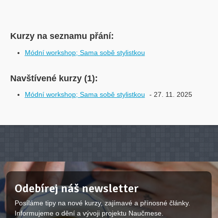
Kurzy na seznamu přání:
Módní workshop; Sama sobě stylistkou
Navštívené kurzy (1):
Módní workshop; Sama sobě stylistkou
- 27. 11. 2025
Odebírej náš newsletter
Posíláme tipy na nové kurzy, zajímavé a přínosné články.
Informujeme o dění a vývoji projektu Naučmese.