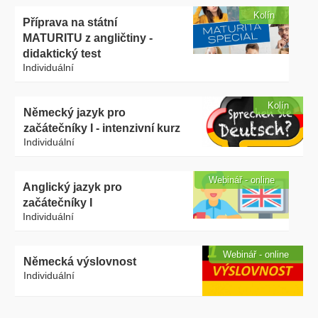
Kolín
Příprava na státní
MATURITU z angličtiny -
didaktický test
Individuální
Kolín
Německý jazyk pro
začátečníky I - intenzivní kurz
Individuální
Webinář - online
Anglický jazyk pro
začátečníky I
Individuální
Webinář - online
Německá výslovnost
Individuální