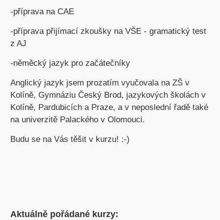
-příprava na CAE
-příprava přijímací zkoušky na VŠE - gramatický test
z AJ
-něměcký jazyk pro začátečníky
Anglický jazyk jsem prozatím vyučovala na ZŠ v
Kolíně, Gymnáziu Český Brod, jazykových školách v
Kolíně, Pardubicích a Praze, a v neposlední řadě také
na univerzitě Palackého v Olomouci.
Budu se na Vás těšit v kurzu! :-)
Aktuálně pořádané kurzy: