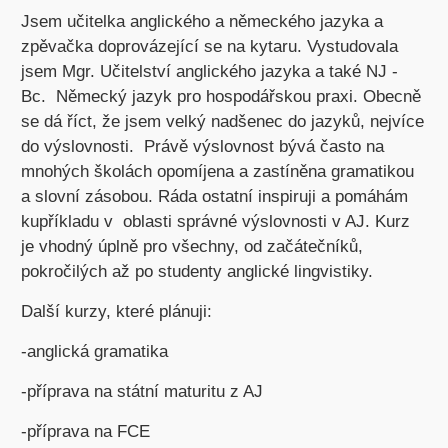
Jsem učitelka anglického a německého jazyka a
zpěvačka doprovázející se na kytaru. Vystudovala
jsem Mgr. Učitelství anglického jazyka a také NJ -
Bc. Německý jazyk pro hospodářskou praxi. Obecně
se dá říct, že jsem velký nadšenec do jazyků, nejvíce
do výslovnosti. Právě výslovnost bývá často na
mnohých školách opomíjena a zastíněna gramatikou
a slovní zásobou. Ráda ostatní inspiruji a pomáhám
kupříkladu v oblasti správné výslovnosti v AJ. Kurz
je vhodný úplně pro všechny, od začátečníků,
pokročilých až po studenty anglické lingvistiky.
Další kurzy, které plánuji:
-anglická gramatika
-příprava na státní maturitu z AJ
-příprava na FCE