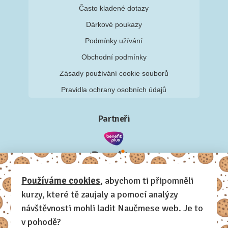
Často kladené dotazy
Dárkové poukazy
Podmínky užívání
Obchodní podmínky
Zásady používání cookie souborů
Pravidla ochrany osobních údajů
Partneři
Používáme cookies
, abychom ti připomněli
kurzy, které tě zaujaly a pomocí analýzy
návštěvnosti mohli ladit Naučmese web. Je to
v pohodě?