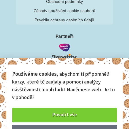
Obchodní podmínky
Zásady používání cookie souborů
Pravidla ochrany osobních údajů
Partneři
Používáme cookies
, abychom ti připomněli
kurzy, které tě zaujaly a pomocí analýzy
návštěvnosti mohli ladit Naučmese web. Je to
v pohodě?
Povolit vše