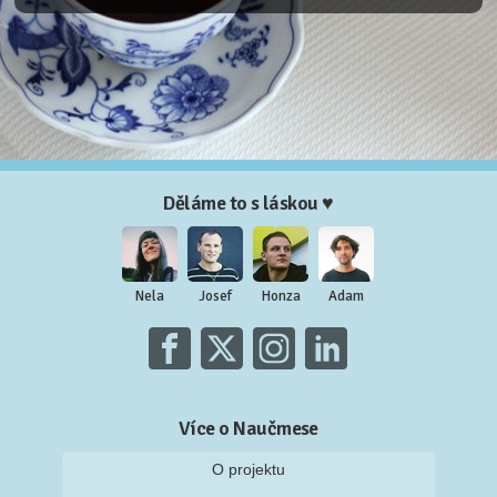
Děláme to s láskou ♥
Nela
Josef
Honza
Adam
Více o Naučmese
O projektu