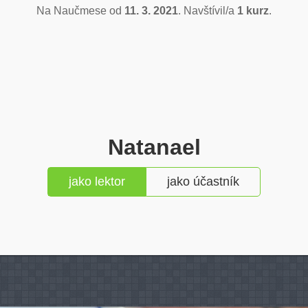
Na Naučmese od
11. 3. 2021
. Navštívil/a
1 kurz
.
Natanael
jako lektor
jako účastník