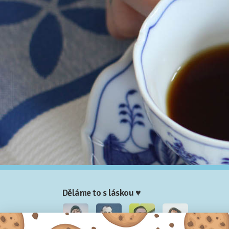
Děláme to s láskou ♥