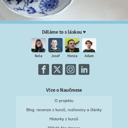
Děláme to s láskou ♥
Nela
Josef
Honza
Adam
Více o Naučmese
O projektu
Blog: recenze z kurzů, rozhovory a články
Historky z kurzů