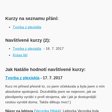
Kurzy na seznamu přání:
Tvorba z plexiskla
Navštívené kurzy (2):
Tvorba z plexiskla
- 16. 7. 2017
Krása šití
Jak Natálie hodnotí navštívené kurzy:
Tvorba z plexiskla
- 17. 7. 2017
Kurz mi přinesl přesně to, co jsem očekávala a byla jsem s ním
absolutne spokojená. Dozvěděla jsem se nejenom, jak se
plexišperky vyrábí s profi strojema, ale i jak je dostupnější
cestou vyrobit doma. Takže děkuju moc!:)
Názor na lektora
(
Veronika Hilská
): Lektorka Veronika byla