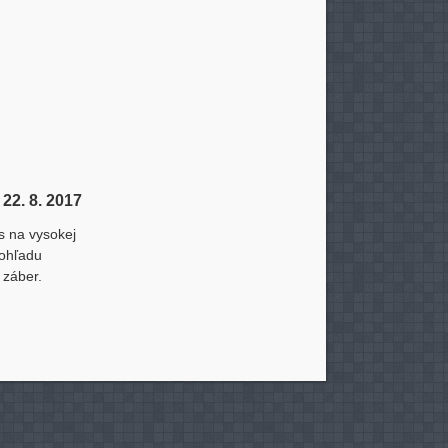
- 22. 8. 2017
s na vysokej
pohľadu
 záber.