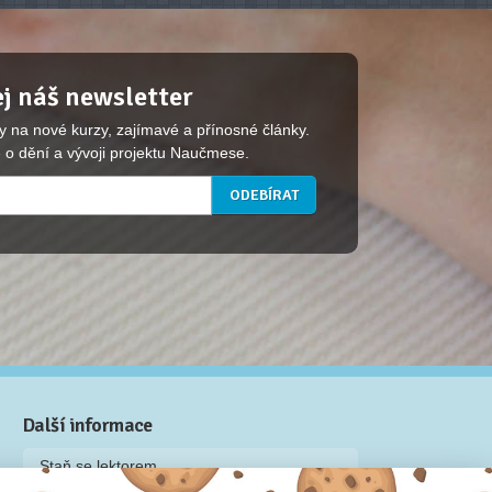
j náš newsletter
y na nové kurzy, zajímavé a přínosné články.
 o dění a vývoji projektu Naučmese.
Další informace
Staň se lektorem