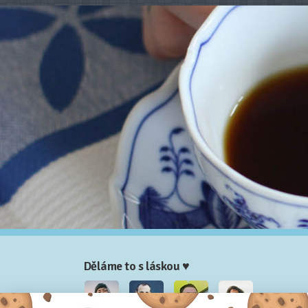
Děláme to s láskou ♥