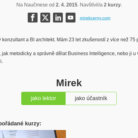
Na Naučmese od
2. 4. 2015
. Navštívil/a
2 kurzy
.
mirekcerny.com
konzultant a BI architekt. Mám 23 let zkušeností z více než 75 p
jak metodicky a správně dělat Business Intelligence, nebo ji u
i.
Mirek
jako lektor
jako účastník
pořádané kurzy: