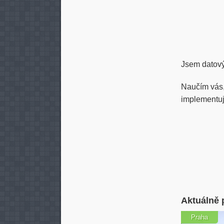
Jsem datový 
Naučím vás, 
implementuj
Aktuálně 
Praha