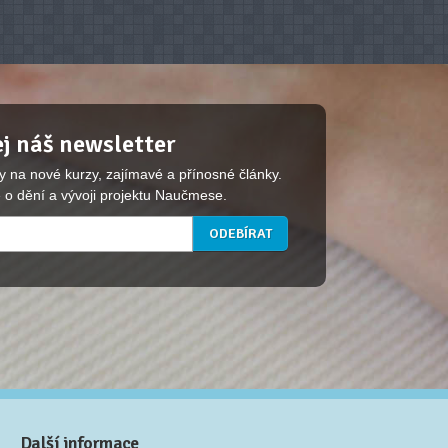
j náš newsletter
y na nové kurzy, zajímavé a přínosné články.
 o dění a vývoji projektu Naučmese.
Další informace