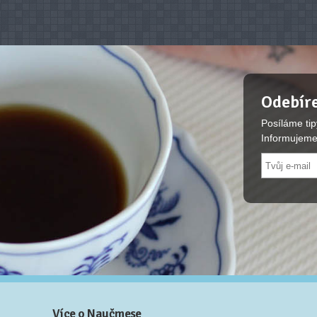
Odebíre
Posíláme tip
Informujeme
Více o Naučmese